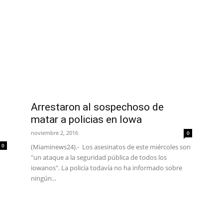
Arrestaron al sospechoso de
matar a policias en Iowa
noviembre 2, 2016
0
0
(Miaminews24).- Los asesinatos de este miércoles son
"un ataque a la seguridad pública de todos los
iowanos". La policía todavía no ha informado sobre
ningún...