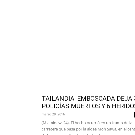
TAILANDIA: EMBOSCADA DEJA 
POLICÍAS MUERTOS Y 6 HERIDO
marzo 29, 2016
(Miaminews24).-El hecho ocurrió en un tramo de la
carretera que pasa por la aldea Moh Sawa, en el cen