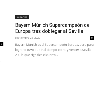
Deportes
Bayern Múnich Supercampeón de
Europa tras doblegar al Sevilla
septiembre 25, 2020
0
0
Bayern Múnich es el Supercampeón Europa, pero para
lograrlo tuvo que ir al tiempo extra y vencer a Sevilla
2-1; lo que significa el cuarto...
.