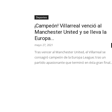
Deportes
¡Campeón! Villarreal venció al
Manchester United y se lleva la
Europa...
mayo 27, 2021
Tras vencer al Manchester United, el Villarreal se
consagró campeón de la Europa League; tras un
partido apasionante que terminó en ésta gran final..