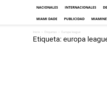
NACIONALES
INTERNACIONALES
D
MIAMI DADE
PUBLICIDAD
MIAMINE
Inicio
Etiquetas
Europa league
Etiqueta: europa leagu