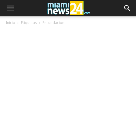
Inicio
Etiquetas
Fecundación