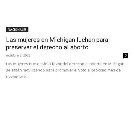
NACIONALES
Las mujeres en Michigan luchan para
preservar el derecho al aborto
octubre 2, 2022
0
Las mujeres que están a favor del derecho al aborto en Michigan
se están movilizando para promover el voto el próximo mes de
noviembre...