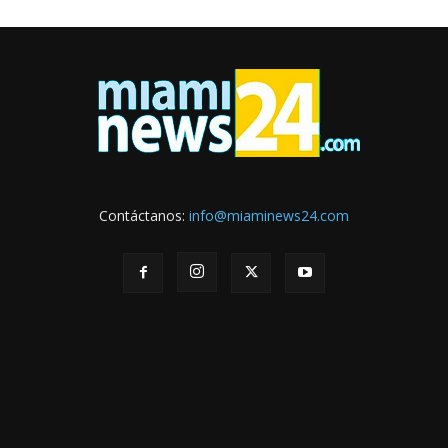
Contáctanos:
info@miaminews24.com