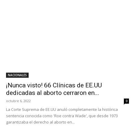
NACIONALES
¡Nunca visto! 66 Clínicas de EE.UU
dedicadas al aborto cerraron en...
octubre 6, 2022
0
La Corte Suprema de EE.UU anuló completamente la histórica
sentencia conocida como 'Roe contra Wade', que desde 1973
garantizaba el derecho al aborto en...