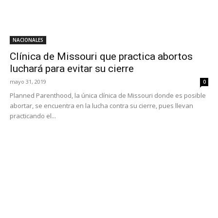
NACIONALES
Clínica de Missouri que practica abortos
luchará para evitar su cierre
mayo 31, 2019
0
Planned Parenthood, la única clínica de Missouri donde es posible
abortar, se encuentra en la lucha contra su cierre, pues llevan
practicando el...