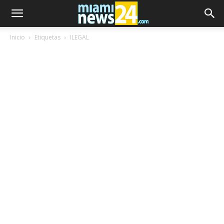
Inicio
Etiquetas
ILEGAL