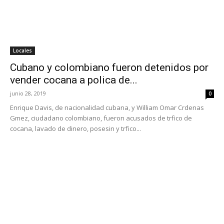
Locales
Cubano y colombiano fueron detenidos por
vender cocana a polica de...
junio 28, 2019
0
Enrique Davis, de nacionalidad cubana, y William Omar Crdenas
Gmez, ciudadano colombiano, fueron acusados de trfico de
cocana, lavado de dinero, posesin y trfico...