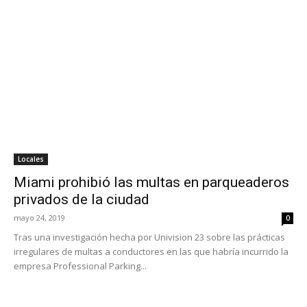
Locales
Miami prohibió las multas en parqueaderos
privados de la ciudad
mayo 24, 2019
0
Tras una investigación hecha por Univision 23 sobre las prácticas
irregulares de multas a conductores en las que habría incurrido la
empresa Professional Parking...