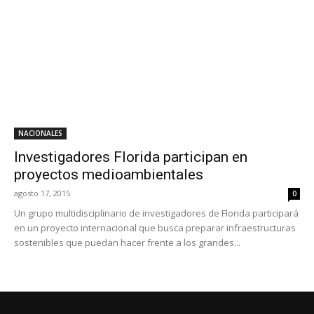
NACIONALES
Investigadores Florida participan en
proyectos medioambientales
agosto 17, 2015
0
Un grupo multidisciplinario de investigadores de Florida participará
en un proyecto internacional que busca preparar infraestructuras
sostenibles que puedan hacer frente a los grandes...