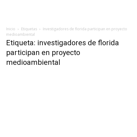
Inicio
Etiquetas
Investigadores de florida participan en proyecto
medioambiental
Etiqueta: investigadores de florida
participan en proyecto
medioambiental