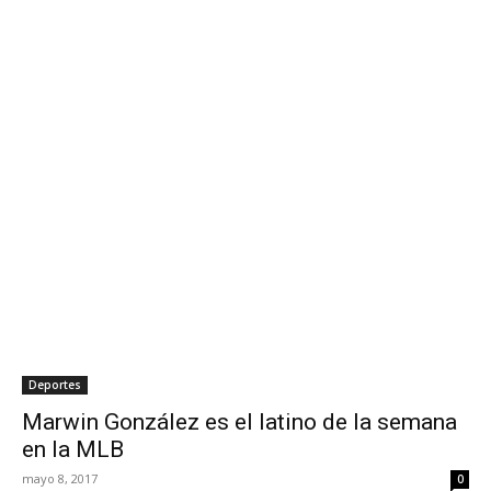
Deportes
Marwin González es el latino de la semana
en la MLB
mayo 8, 2017
0