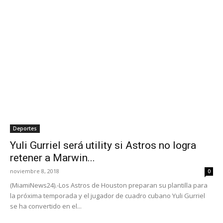
Deportes
Yuli Gurriel será utility si Astros no logra
retener a Marwin...
noviembre 8, 2018
0
(MiamiNews24).-Los Astros de Houston preparan su plantilla para
la próxima temporada y el jugador de cuadro cubano Yuli Gurriel
se ha convertido en el...