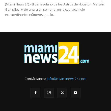
(Miami News 24).- El venezolano de los Astros de Houston, Marwin
González, vivió una gran semana, en la cual acumuló
extraordinarios números que lo...
Contáctanos:
info@miaminews24.com