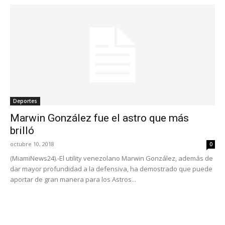
Deportes
Marwin González fue el astro que más
brilló
octubre 10, 2018
0
(MiamiNews24).-El utility venezolano Marwin González, además de
dar mayor profundidad a la defensiva, ha demostrado que puede
aportar de gran manera para los Astros...