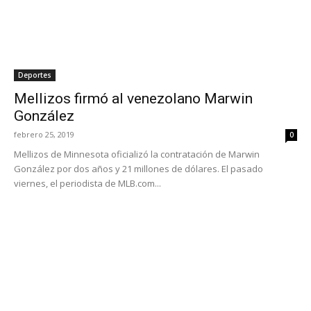
Deportes
Mellizos firmó al venezolano Marwin
González
febrero 25, 2019
0
Mellizos de Minnesota oficializó la contratación de Marwin
González por dos años y 21 millones de dólares. El pasado
viernes, el periodista de MLB.com...