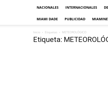
NACIONALES
INTERNACIONALES
D
MIAMI DADE
PUBLICIDAD
MIAMINE
Inicio
Etiquetas
METEOROLÓGICO
Etiqueta: METEOROLÓ