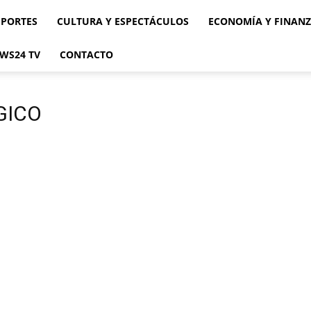
EPORTES
CULTURA Y ESPECTÁCULOS
ECONOMÍA Y FINAN
WS24 TV
CONTACTO
GICO