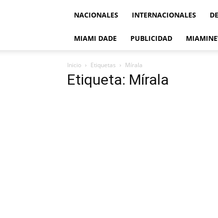
NACIONALES
INTERNACIONALES
D
MIAMI DADE
PUBLICIDAD
MIAMINE
Inicio
Etiquetas
Mírala
Etiqueta: Mírala