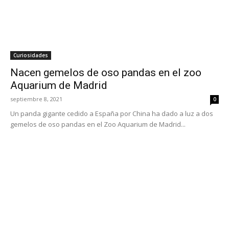
Curiosidades
Nacen gemelos de oso pandas en el zoo
Aquarium de Madrid
septiembre 8, 2021
0
Un panda gigante cedido a España por China ha dado a luz a dos
gemelos de oso pandas en el Zoo Aquarium de Madrid...