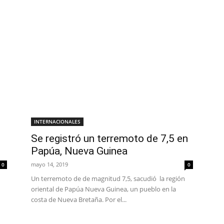
INTERNACIONALES
Se registró un terremoto de 7,5 en
Papúa, Nueva Guinea
mayo 14, 2019
0
0
Un terremoto de de magnitud 7,5, sacudió la región
oriental de Papúa Nueva Guinea, un pueblo en la
costa de Nueva Bretaña. Por el...