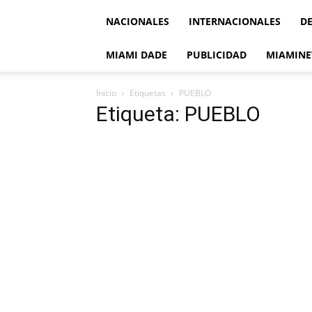
NACIONALES
INTERNACIONALES
D
MIAMI DADE
PUBLICIDAD
MIAMINE
Inicio
Etiquetas
PUEBLO
Etiqueta: PUEBLO