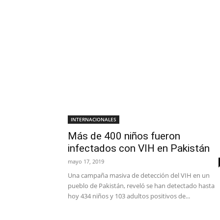
INTERNACIONALES
Más de 400 niños fueron
infectados con VIH en Pakistán
mayo 17, 2019
Una campaña masiva de detección del VIH en un
pueblo de Pakistán, reveló se han detectado hasta
hoy 434 niños y 103 adultos positivos de...