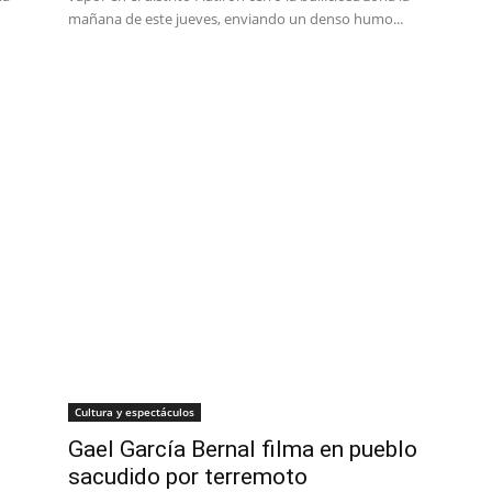
mañana de este jueves, enviando un denso humo...
Cultura y espectáculos
Gael García Bernal filma en pueblo
sacudido por terremoto