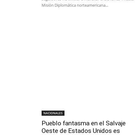
Misión Diplomática norteamericana...
NACIONALES
Pueblo fantasma en el Salvaje
Oeste de Estados Unidos es