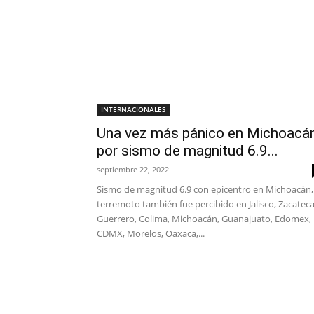
INTERNACIONALES
Una vez más pánico en Michoacá
por sismo de magnitud 6.9...
septiembre 22, 2022
Sismo de magnitud 6.9 con epicentro en Michoacán, 
terremoto también fue percibido en Jalisco, Zacateca
Guerrero, Colima, Michoacán, Guanajuato, Edomex,
CDMX, Morelos, Oaxaca,...