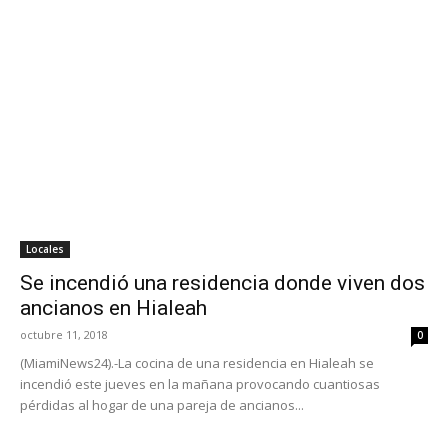
Locales
Se incendió una residencia donde viven dos
ancianos en Hialeah
octubre 11, 2018
0
(MiamiNews24).-La cocina de una residencia en Hialeah se
incendió este jueves en la mañana provocando cuantiosas
pérdidas al hogar de una pareja de ancianos...