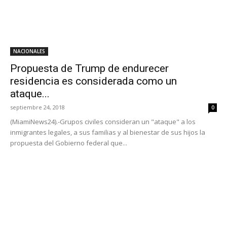
NACIONALES
Propuesta de Trump de endurecer
residencia es considerada como un
ataque...
septiembre 24, 2018
0
(MiamiNews24).-Grupos civiles consideran un "ataque" a los
inmigrantes legales, a sus familias y al bienestar de sus hijos la
propuesta del Gobierno federal que...