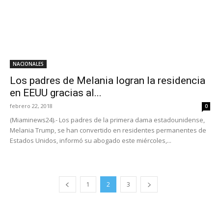
NACIONALES
Los padres de Melania logran la residencia
en EEUU gracias al...
febrero 22, 2018
0
(Miaminews24).- Los padres de la primera dama estadounidense,
Melania Trump, se han convertido en residentes permanentes de
Estados Unidos, informó su abogado este miércoles,...
1
2
3