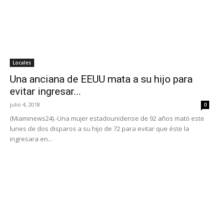
Locales
Una anciana de EEUU mata a su hijo para
evitar ingresar...
julio 4, 2018
0
(Miaminews24).-Una mujer estadounidense de 92 años mató este
lunes de dos disparos a su hijo de 72 para evitar que éste la
ingresara en...