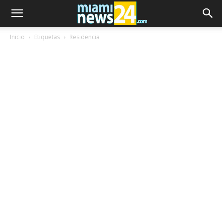
Inicio
Etiquetas
Residencia