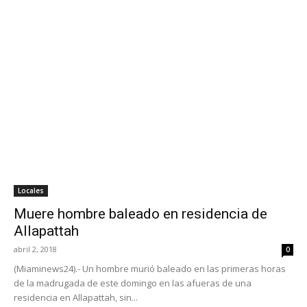
Locales
Muere hombre baleado en residencia de
Allapattah
abril 2, 2018
0
(Miaminews24).- Un hombre murió baleado en las primeras horas
de la madrugada de este domingo en las afueras de una
residencia en Allapattah, sin...