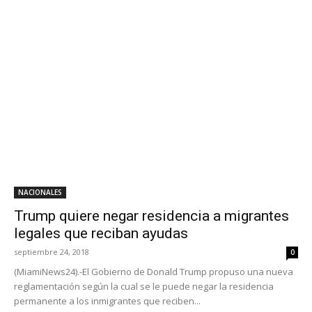
NACIONALES
Trump quiere negar residencia a migrantes
legales que reciban ayudas
septiembre 24, 2018
0
(MiamiNews24).-El Gobierno de Donald Trump propuso una nueva
reglamentación según la cual se le puede negar la residencia
permanente a los inmigrantes que reciben...