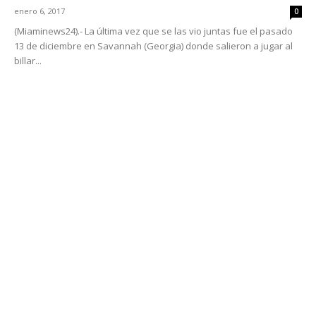
enero 6, 2017
0
(Miaminews24).- La última vez que se las vio juntas fue el pasado
13 de diciembre en Savannah (Georgia) donde salieron a jugar al
billar...