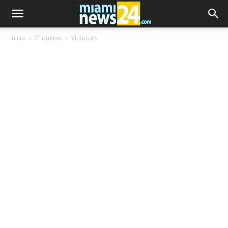
Inicio
Etiquetas
Victoria’s