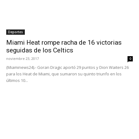
Deportes
Miami Heat rompe racha de 16 victorias
seguidas de los Celtics
noviembre 23, 2017
0
(Miaminews24).- Goran Dragic aportó 29 puntos y Dion Waiters 26
para los Heat de Miami, que sumaron su quinto triunfo en los
últimos 10...