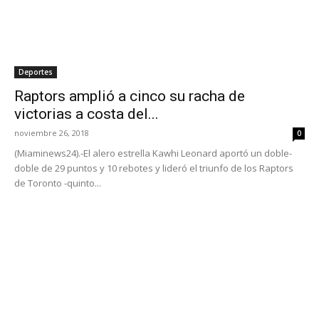
Deportes
Raptors amplió a cinco su racha de
victorias a costa del...
noviembre 26, 2018
0
(Miaminews24).-El alero estrella Kawhi Leonard aportó un doble-
doble de 29 puntos y 10 rebotes y lideró el triunfo de los Raptors
de Toronto -quinto...