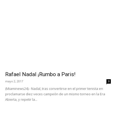
Rafael Nadal ¡Rumbo a Paris!
mayo 2, 2017
0
(Miaminews24).- Nadal, tras convertirse en el primer tenista en
proclamarse diez veces campeón de un mismo torneo en la Era
Abierta, y repetir la...