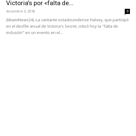
Victoria’s por «falta de...
diciembre 3, 2018
0
(MiamiNews24).-La cantante estadounidense Halsey, que participó
en el desfile anual de Victoria's Secret, criticó hoy la "falta de
inclusión" en un evento en el...