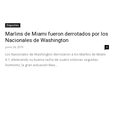
Deportes
Marlins de Miami fueron derrotados por los
Nacionales de Washington
junio 26, 2019
0
Los Nacionales de Washington derrotaron a los Marlins de Miami
6-1, eliminando su buena racha de cuatro victorias seguidas.
Asimismo, la gran actuación Max...