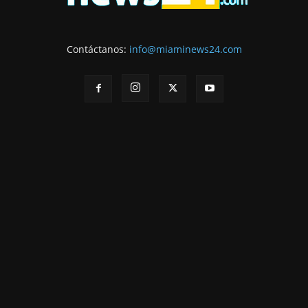
Contáctanos:
info@miaminews24.com