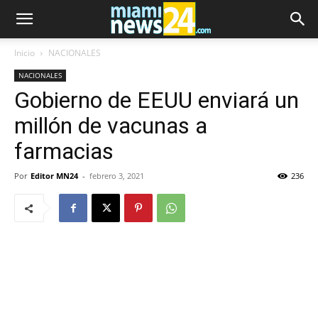
Inicio
NACIONALES
NACIONALES
Gobierno de EEUU enviará un
millón de vacunas a
farmacias
Por
Editor MN24
-
febrero 3, 2021
236