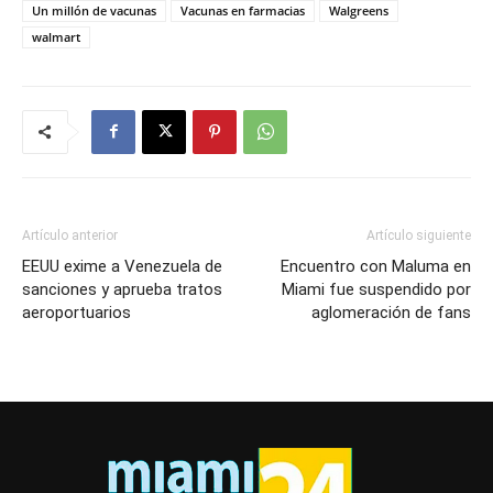
Un millón de vacunas
Vacunas en farmacias
Walgreens
walmart
Artículo anterior
Artículo siguiente
EEUU exime a Venezuela de
Encuentro con Maluma en
sanciones y aprueba tratos
Miami fue suspendido por
aeroportuarios
aglomeración de fans