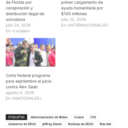
de Florida por
primer cargamento de
conspiración y
ayuda humanitaria por
distribución ilegal de
$100 millones
oxicodona
julio 22, 2026
julio 24, 2026
En «INTERNACIONALES»
En «Locales»
Corte Federal programa
para septiembre el juicio
contra Alex Saab
agosto 4, 2026
En «NACIONALES»
ETIQUETAS
Administración de Biden
Costco
CVS
Gobierno de EEUU
Jeffrey Zients
Noticias de EEUU
Rite Aid