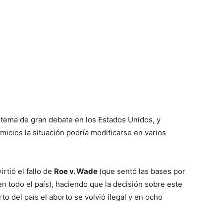
 tema de gran debate en los Estados Unidos, y
icios la situación podría modificarse en varios
rtió el fallo de
Roe v. Wade
(que sentó las bases por
en todo el país), haciendo que la decisión sobre este
o del país el aborto se volvió ilegal y en ocho