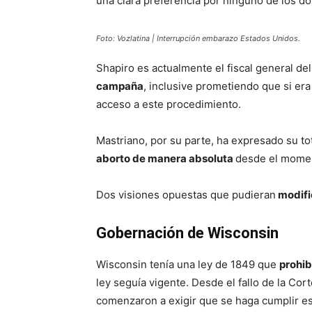
una clara preferencia por ninguno de los do
Foto: Vozlatina | Interrupción embarazo Estados Unidos.
Shapiro es actualmente el fiscal general de
campaña
, inclusive prometiendo que si era
acceso a este procedimiento.
Mastriano, por su parte, ha expresado su to
aborto de manera absoluta
desde el momen
Dos visiones opuestas que pudieran
modific
Gobernación de Wisconsin
Wisconsin tenía una ley de 1849 que
prohib
ley seguía vigente. Desde el fallo de la Co
comenzaron a exigir que se haga cumplir est