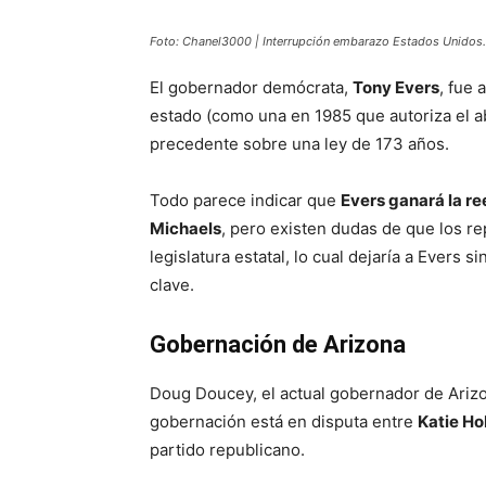
Foto: Chanel3000 | Interrupción embarazo Estados Unidos.
El gobernador demócrata,
Tony Evers
, fue 
estado (como una en 1985 que autoriza el abo
precedente sobre una ley de 173 años.
Todo parece indicar que
Evers ganará la r
Michaels
, pero existen dudas de que los r
legislatura estatal, lo cual dejaría a Evers si
clave.
Gobernación de Arizona
Doug Doucey, el actual gobernador de Arizon
gobernación está en disputa entre
Katie H
partido republicano.