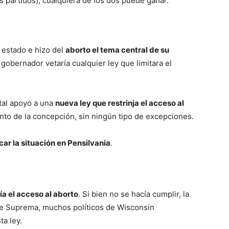
s partidos), cualquiera de los dos puede ganar.
l estado e hizo del
aborto el tema central de su
 gobernador vetaría cualquier ley que limitara el
tal apoyo a una
nueva ley que restrinja el acceso al
to de la concepción, sin ningún tipo de excepciones.
ar la situación en Pensilvania
.
ía el acceso al aborto
. Si bien no se hacía cumplir, la
rte Suprema, muchos políticos de Wisconsin
a ley.