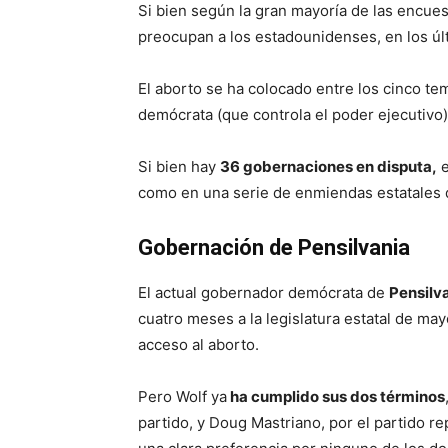
Si bien según la gran mayoría de las encue
preocupan a los estadounidenses, en los últ
El aborto se ha colocado entre los cinco t
demócrata (que controla el poder ejecutivo
Si bien hay
36 gobernaciones en disputa,
e
como en una serie de enmiendas estatales q
Gobernación de Pensilvania
El actual gobernador demócrata de
Pensilv
cuatro meses a la legislatura estatal de may
acceso al aborto.
Pero Wolf ya
ha cumplido sus dos términos
partido, y Doug Mastriano, por el partido r