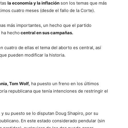
stas
la economía y la inflación
son los temas que más
imos cuatro meses (desde el fallo de la Corte).
emas más importantes, un hecho que el partido
) ha hecho
central en sus campañas.
n cuatro de ellas el tema del aborto es central, así
ue pueden modificar la historia.
ania, Tom Wolf,
ha puesto un freno en los últimos
oría republicana que tenía intenciones de restringir el
, y su puesto se lo disputan Doug Shapiro, por su
epublicano. En este estado considerado pendular (sin