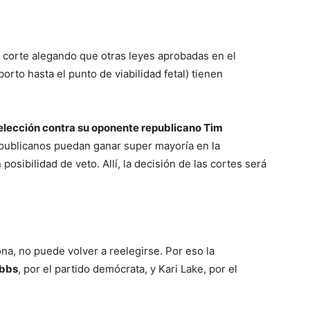
a corte alegando que otras leyes aprobadas en el
rto hasta el punto de viabilidad fetal) tienen
eelección contra su oponente republicano Tim
epublicanos puedan ganar super mayoría en la
n posibilidad de veto. Allí, la decisión de las cortes será
a, no puede volver a reelegirse. Por eso la
obbs
, por el partido demócrata, y Kari Lake, por el