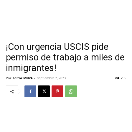
¡Con urgencia USCIS pide
permiso de trabajo a miles de
inmigrantes!
Por
Editor MN24
-
septiembre 2, 2023
255