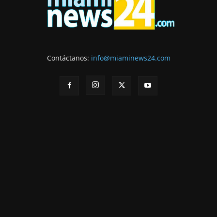
Contáctanos:
info@miaminews24.com