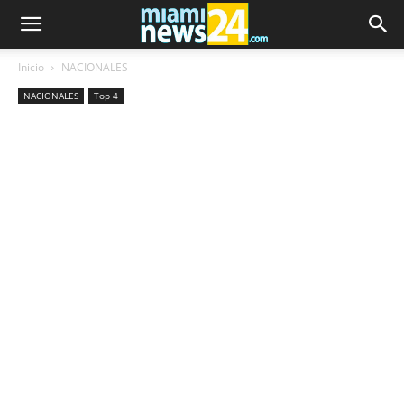
Inicio
NACIONALES
NACIONALES
Top 4