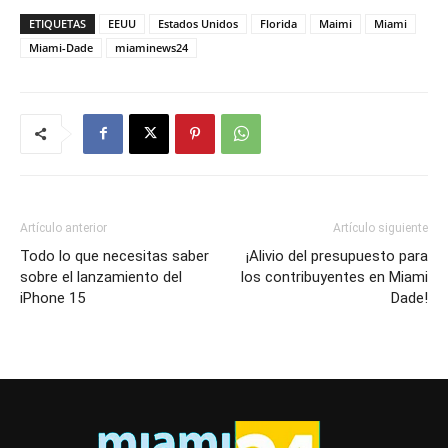
ETIQUETAS
EEUU
Estados Unidos
Florida
Maimi
Miami
Miami-Dade
miaminews24
Artículo anterior
Artículo siguiente
Todo lo que necesitas saber
¡Alivio del presupuesto para
sobre el lanzamiento del
los contribuyentes en Miami
iPhone 15
Dade!