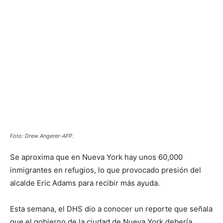
Foto: Drew Angerer-AFP.
Se aproxima que en Nueva York hay unos 60,000
inmigrantes en refugios, lo que provocado presión del
alcalde Eric Adams para recibir más ayuda.
Esta semana, el DHS dio a conocer un reporte que señala
que el gobierno de la ciudad de Nueva York debería