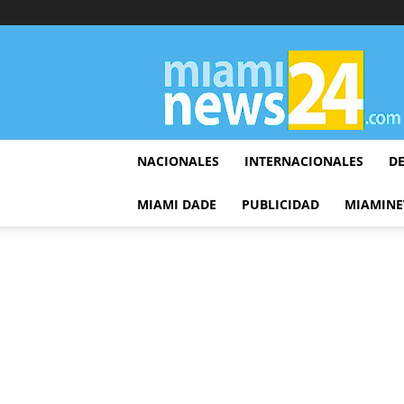
▷
Miami
News
24
NACIONALES
INTERNACIONALES
D
MIAMI DADE
PUBLICIDAD
MIAMINE