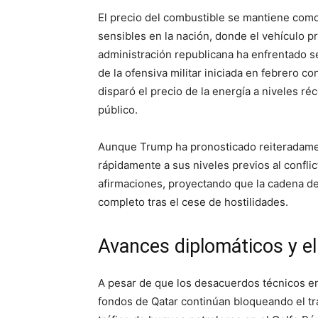
El precio del combustible se mantiene co
sensibles en la nación, donde el vehículo pr
administración republicana ha enfrentado s
de la ofensiva militar iniciada en febrero co
disparó el precio de la energía a niveles ré
público.
Aunque Trump ha pronosticado reiteradamen
rápidamente a sus niveles previos al confl
afirmaciones, proyectando que la cadena de
completo tras el cese de hostilidades.
Avances diplomáticos y el 
A pesar de que los desacuerdos técnicos en 
fondos de Qatar continúan bloqueando el trat