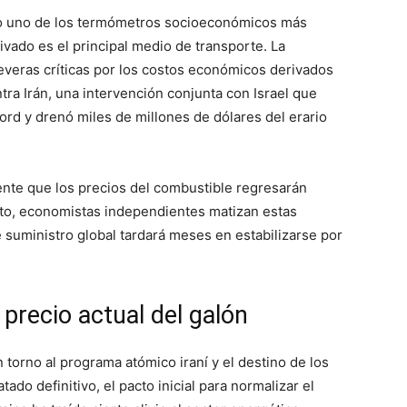
mo uno de los termómetros socioeconómicos más
ivado es el principal medio de transporte. La
everas críticas por los costos económicos derivados
ntra Irán, una intervención conjunta con Israel que
cord y drenó miles de millones de dólares del erario
te que los precios del combustible regresarán
icto, economistas independientes matizan estas
 suministro global tardará meses en estabilizarse por
precio actual del galón
torno al programa atómico iraní y el destino de los
ado definitivo, el pacto inicial para normalizar el