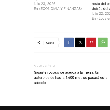
julio 23, 2026
resto del e
En «ECONOMÍA Y FINANZAS»
detrás del 
julio 22, 2
En «Locale
Cuota
Artículo anterior
Gigante rocoso se acerca a la Tierra: Un
asteroide de hasta 1,600 metros pasará este
sábado