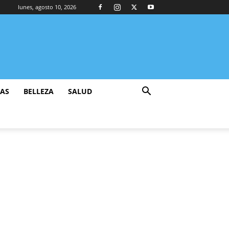
lunes, agosto 10, 2026
ZAS
BELLEZA
SALUD