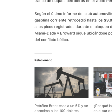
tráfico de buques petroleros en el Golfo Pérs
Según el último informe del club automovilí
gasolina corriente retrocedió hasta los
$3.9
a los picos registrados durante el bloqueo
Miami-Dade y Broward sigue ubicándose por 
del conflicto bélico.
Relacionado
Petróleo Brent escala un 5% y se
¿Por qué la
aproxima a los 100 dólares
en el sur d