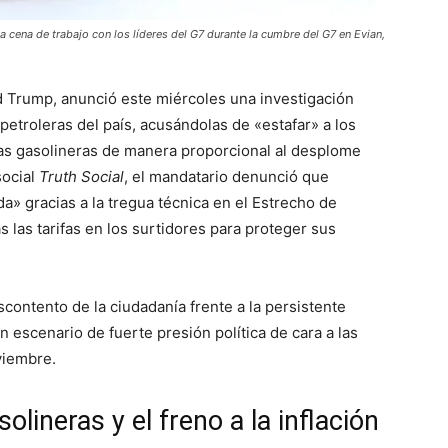
 cena de trabajo con los líderes del G7 durante la cumbre del G7 en Evian,
d Trump, anunció este miércoles una investigación
petroleras del país, acusándolas de «estafar» a los
las gasolineras de manera proporcional al desplome
social
Truth Social
, el mandatario denunció que
da» gracias a la tregua técnica en el Estrecho de
 las tarifas en los surtidores para proteger sus
scontento de la ciudadanía frente a la persistente
n escenario de fuerte presión política de cara a las
viembre.
solineras y el freno a la inflación