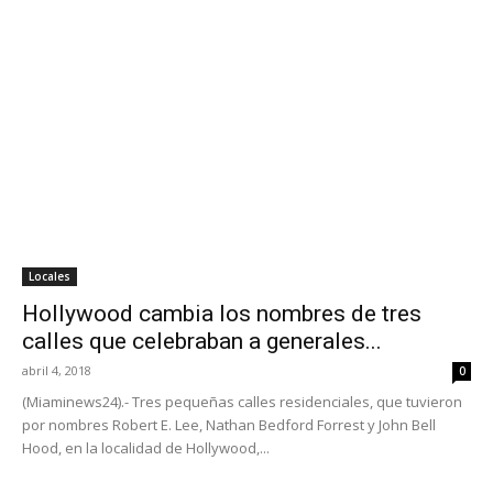
Locales
Hollywood cambia los nombres de tres
calles que celebraban a generales...
abril 4, 2018
0
(Miaminews24).- Tres pequeñas calles residenciales, que tuvieron
por nombres Robert E. Lee, Nathan Bedford Forrest y John Bell
Hood, en la localidad de Hollywood,...