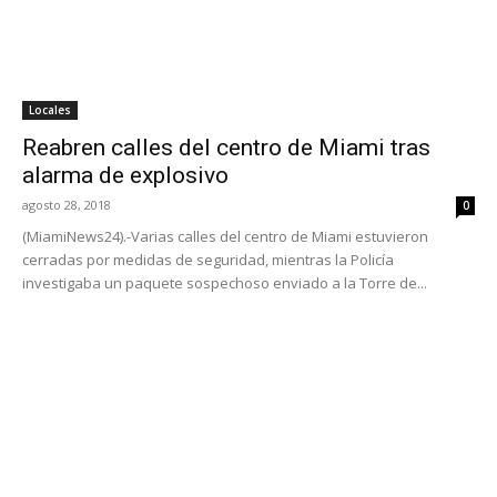
Locales
Reabren calles del centro de Miami tras
alarma de explosivo
agosto 28, 2018
0
(MiamiNews24).-Varias calles del centro de Miami estuvieron
cerradas por medidas de seguridad, mientras la Policía
investigaba un paquete sospechoso enviado a la Torre de...