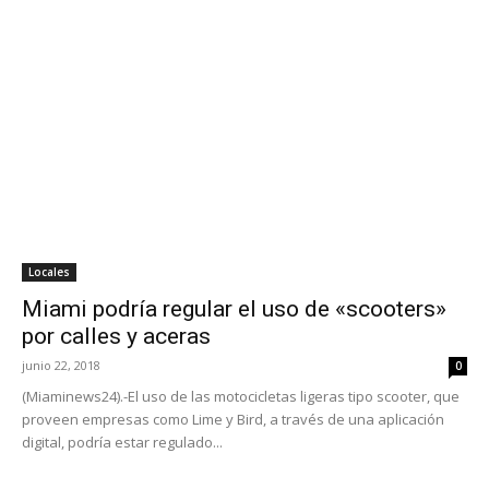
Locales
Miami podría regular el uso de «scooters»
por calles y aceras
junio 22, 2018
0
(Miaminews24).-El uso de las motocicletas ligeras tipo scooter, que
proveen empresas como Lime y Bird, a través de una aplicación
digital, podría estar regulado...