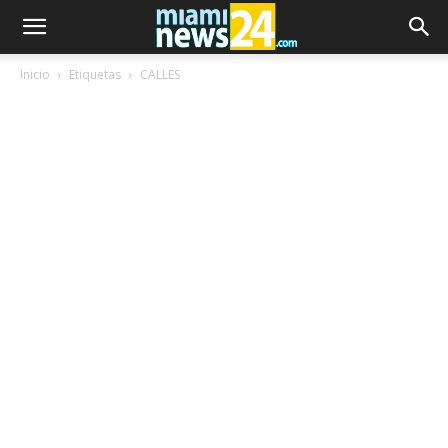
Inicio
Etiquetas
CALLES