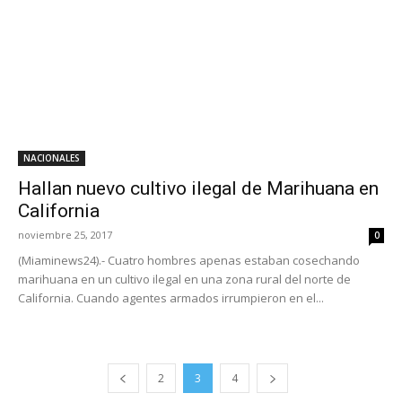
NACIONALES
Hallan nuevo cultivo ilegal de Marihuana en
California
noviembre 25, 2017
0
(Miaminews24).- Cuatro hombres apenas estaban cosechando
marihuana en un cultivo ilegal en una zona rural del norte de
California. Cuando agentes armados irrumpieron en el...
2
3
4