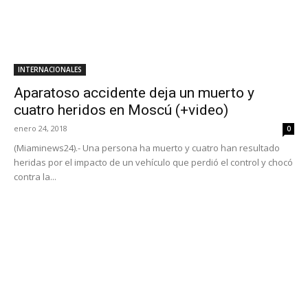
INTERNACIONALES
Aparatoso accidente deja un muerto y
cuatro heridos en Moscú (+video)
enero 24, 2018
0
(Miaminews24).- Una persona ha muerto y cuatro han resultado
heridas por el impacto de un vehículo que perdió el control y chocó
contra la...