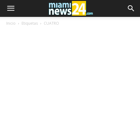
Inicio
Etiquetas
CUATRO