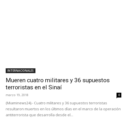
INTERNACIONALES
Mueren cuatro militares y 36 supuestos
terroristas en el Sinaí
marzo 19, 2018
0
(Miaminews24).- Cuatro militares y 36 supuestos terroristas
resultaron muertos en los últimos días en el marco de la operación
antiterrorista que desarrolla desde el...