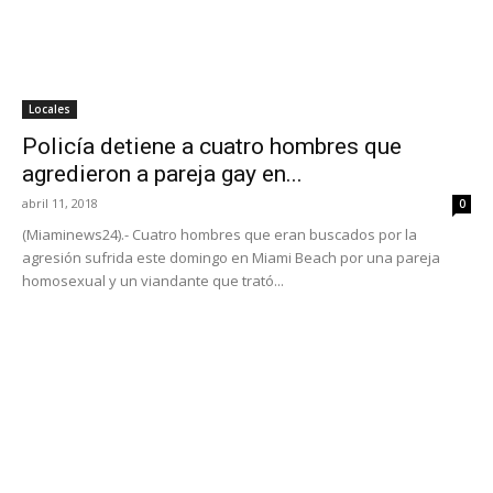
Locales
Policía detiene a cuatro hombres que
agredieron a pareja gay en...
abril 11, 2018
0
(Miaminews24).- Cuatro hombres que eran buscados por la
agresión sufrida este domingo en Miami Beach por una pareja
homosexual y un viandante que trató...