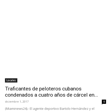
Locales
Traficantes de peloteros cubanos
condenados a cuatro años de cárcel en...
diciembre 1, 2017
0
(Miaminews24).- El agente deportivo Bartolo Hernández y el