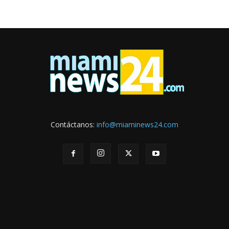
Contáctanos:
info@miaminews24.com