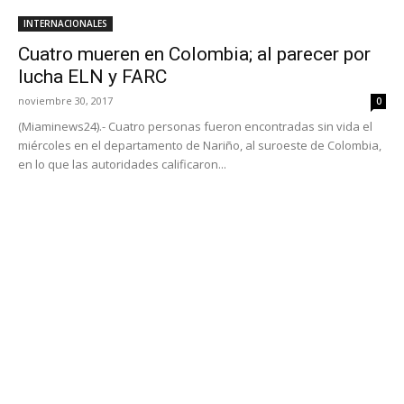
INTERNACIONALES
Cuatro mueren en Colombia; al parecer por
lucha ELN y FARC
noviembre 30, 2017
0
(Miaminews24).- Cuatro personas fueron encontradas sin vida el
miércoles en el departamento de Nariño, al suroeste de Colombia,
en lo que las autoridades calificaron...