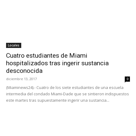
Locales
Cuatro estudiantes de Miami
hospitalizados tras ingerir sustancia
desconocida
diciembre 13, 2017
0
(Miaminews24).- Cuatro de los siete estudiantes de una escuela
intermedia del condado Miami-Dade que se sintieron indispuestos
este martes tras supuestamente ingerir una sustancia...