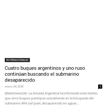
INTERNACIONALES
Cuatro buques argentinos y uno ruso
continúan buscando el submarino
desaparecido
enero 24, 2018
0
(Miaminews24).- La Armada Argentina ha informado este martes
que cinco buques participan actualmente en la búsqueda del
submarino ARA San Juan, desaparecido en aguas...