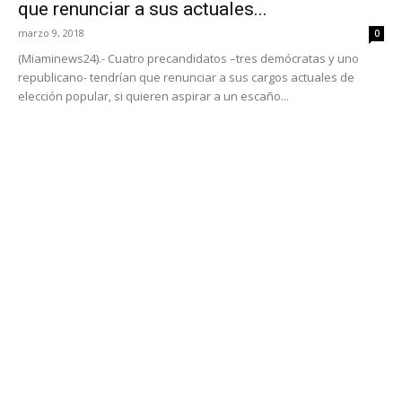
que renunciar a sus actuales...
marzo 9, 2018
0
(Miaminews24).- Cuatro precandidatos –tres demócratas y uno
republicano- tendrían que renunciar a sus cargos actuales de
elección popular, si quieren aspirar a un escaño...