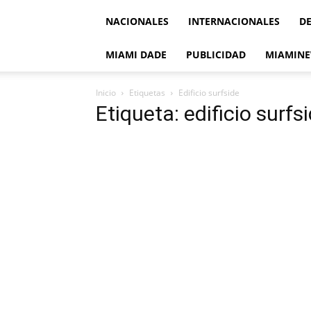
NACIONALES
INTERNACIONALES
D
MIAMI DADE
PUBLICIDAD
MIAMINE
Inicio
Etiquetas
Edificio surfside
Etiqueta: edificio surfs