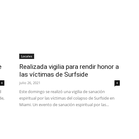
Locales
e
Realizada vigilia para rendir honor a
las víctimas de Surfside
julio 26, 2021
0
0
d
Este domingo se realizó una vigilia de sanación
de,
espiritual por las víctimas del colapso de Surfside en
Miami. Un evento de sanación espiritual por las...