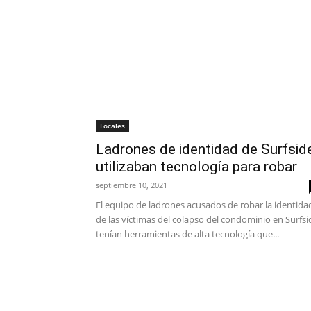
Locales
Ladrones de identidad de Surfsid
utilizaban tecnología para robar
septiembre 10, 2021
El equipo de ladrones acusados de robar la identida
de las víctimas del colapso del condominio en Surfsi
tenían herramientas de alta tecnología que...