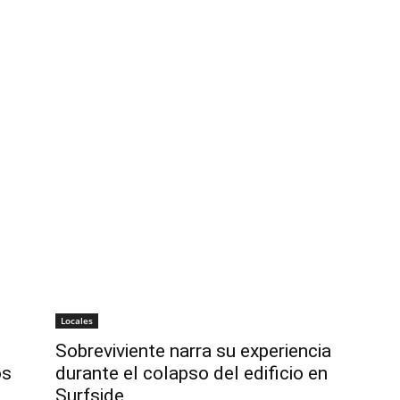
Locales
Sobreviviente narra su experiencia
os
durante el colapso del edificio en
Surfside