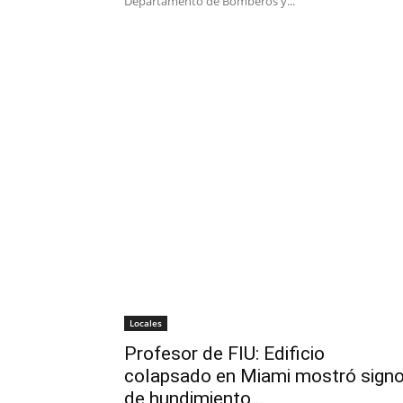
Departamento de Bomberos y...
Locales
Profesor de FIU: Edificio
colapsado en Miami mostró sign
de hundimiento...