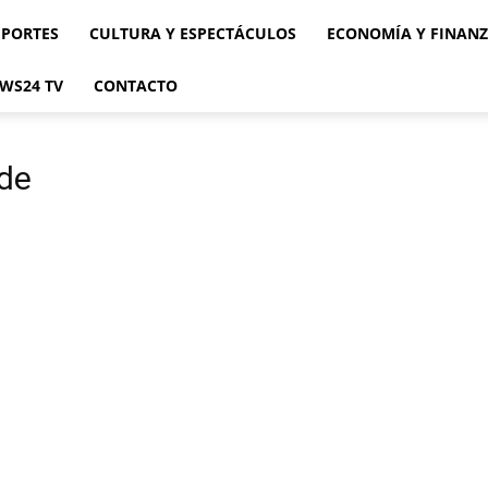
EPORTES
CULTURA Y ESPECTÁCULOS
ECONOMÍA Y FINAN
WS24 TV
CONTACTO
ide