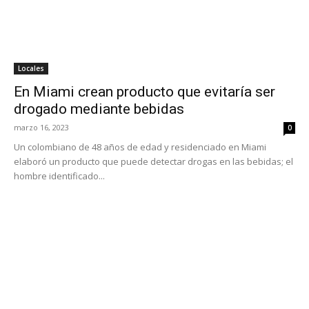
Locales
En Miami crean producto que evitaría ser
drogado mediante bebidas
marzo 16, 2023
0
Un colombiano de 48 años de edad y residenciado en Miami
elaboró un producto que puede detectar drogas en las bebidas; el
hombre identificado...