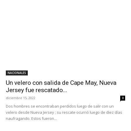
NACIONALES
Un velero con salida de Cape May, Nueva
Jersey fue rescatado...
diciembre 15, 2022
0
Dos hombres se encontraban perdidos luego de salir con un
velero desde Nueva Jersey ; su rescate ocurrió luego de diez días
naufragando. Estos fueron...