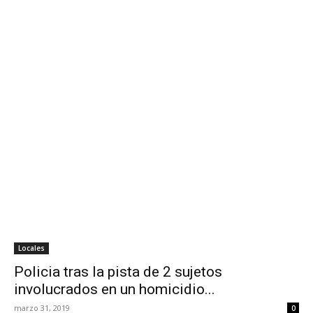
Locales
Policia tras la pista de 2 sujetos
involucrados en un homicidio...
marzo 31, 2019
0