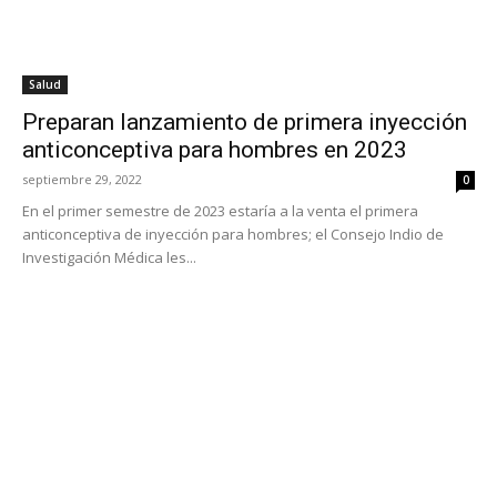
Salud
Preparan lanzamiento de primera inyección
anticonceptiva para hombres en 2023
septiembre 29, 2022
0
En el primer semestre de 2023 estaría a la venta el primera
anticonceptiva de inyección para hombres; el Consejo Indio de
Investigación Médica les...