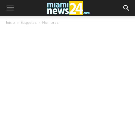
Inicio
Etiquetas
Hombres