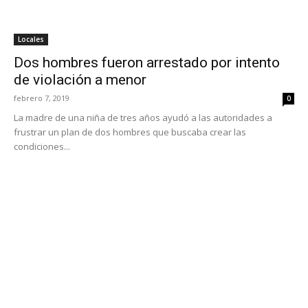
Locales
Dos hombres fueron arrestado por intento
de violación a menor
febrero 7, 2019
0
La madre de una niña de tres años ayudó a las autoridades a
frustrar un plan de dos hombres que buscaba crear las
condiciones...