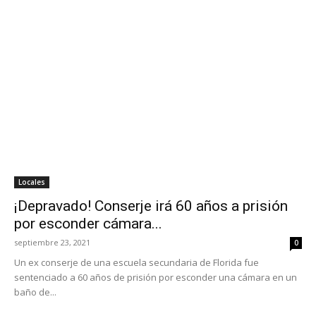
Locales
¡Depravado! Conserje irá 60 años a prisión
por esconder cámara...
septiembre 23, 2021
0
Un ex conserje de una escuela secundaria de Florida fue
sentenciado a 60 años de prisión por esconder una cámara en un
baño de...