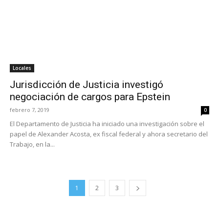
Locales
Jurisdicción de Justicia investigó
negociación de cargos para Epstein
febrero 7, 2019
0
El Departamento de Justicia ha iniciado una investigación sobre el
papel de Alexander Acosta, ex fiscal federal y ahora secretario del
Trabajo, en la...
1
2
3