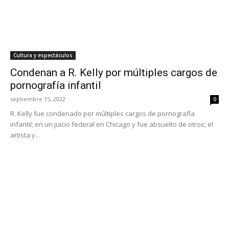
Cultura y espectáculos
Condenan a R. Kelly por múltiples cargos de
pornografía infantil
septiembre 15, 2022
0
R. Kelly fue condenado por múltiples cargos de pornografía
infantil; en un juicio federal en Chicago y fue absuelto de otros; el
artista y...