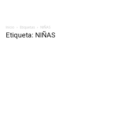
Inicio
Etiquetas
NIÑAS
Etiqueta: NIÑAS