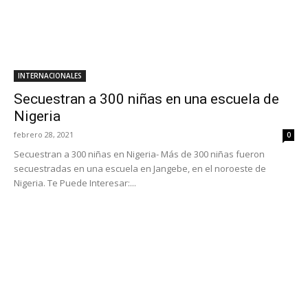
INTERNACIONALES
Secuestran a 300 niñas en una escuela de
Nigeria
febrero 28, 2021
0
Secuestran a 300 niñas en Nigeria- Más de 300 niñas fueron
secuestradas en una escuela en Jangebe, en el noroeste de
Nigeria. Te Puede Interesar:...