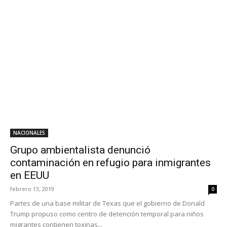
NACIONALES
Grupo ambientalista denunció
contaminación en refugio para inmigrantes
en EEUU
febrero 13, 2019
0
Partes de una base militar de Texas que el gobierno de Donald
Trump propuso como centro de detención temporal para niños
migrantes contienen toxinas...