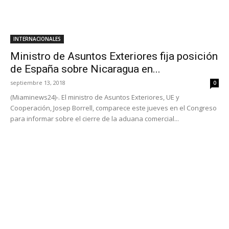
INTERNACIONALES
Ministro de Asuntos Exteriores fija posición
de España sobre Nicaragua en...
septiembre 13, 2018
0
(Miaminews24)-. El ministro de Asuntos Exteriores, UE y
Cooperación, Josep Borrell, comparece este jueves en el Congreso
para informar sobre el cierre de la aduana comercial...