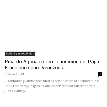
Cultura y espectáculos
Ricardo Arjona criticó la posición del Papa
Francisco sobre Venezuela
febrero 13, 2019
0
El cantautor guatemalteco Ricardo Arjona criticó la posición que el
Papa Francisco y la Iglesia Católica han tomado con respecto a
Juan Guaidó y...