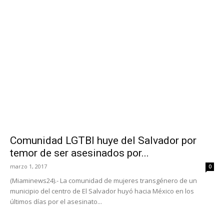
Comunidad LGTBI huye del Salvador por
temor de ser asesinados por...
marzo 1, 2017
0
(Miaminews24).- La comunidad de mujeres transgénero de un
municipio del centro de El Salvador huyó hacia México en los
últimos días por el asesinato...