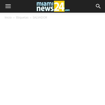
Inicio
Etiquetas
SALVADOR