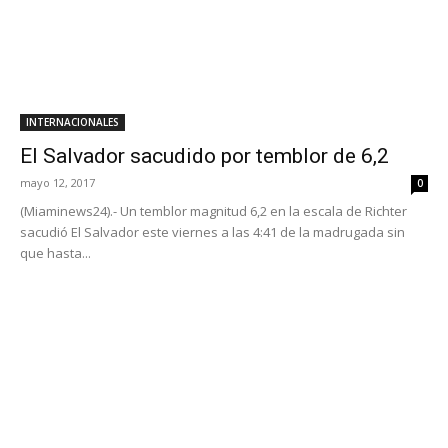
INTERNACIONALES
El Salvador sacudido por temblor de 6,2
mayo 12, 2017
0
(Miaminews24).- Un temblor magnitud 6,2 en la escala de Richter
sacudió El Salvador este viernes a las 4:41 de la madrugada sin
que hasta...