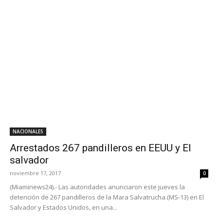
NACIONALES
Arrestados 267 pandilleros en EEUU y El
salvador
noviembre 17, 2017
0
(Miaminews24).- Las autoridades anunciaron este jueves la
detención de 267 pandilleros de la Mara Salvatrucha (MS-13) en El
Salvador y Estados Unidos, en una...