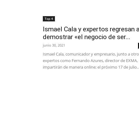
Top 4
Ismael Cala y expertos regresan 
demostrar «el negocio de ser...
junio 30, 2021
Ismael Cala, comunicador y empresario, junto a otro
expertos como Fernando Azures, director de EXMA,
impartirán de manera online; el próximo 17 de julio..