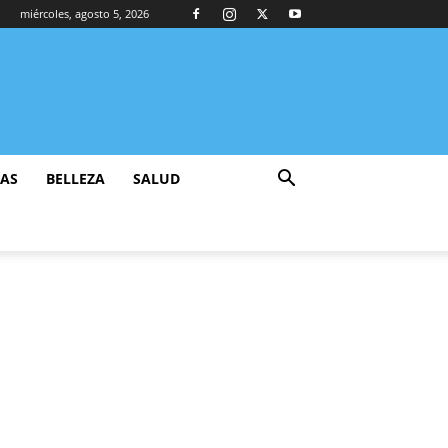
miércoles, agosto 5, 2026
ZAS
BELLEZA
SALUD