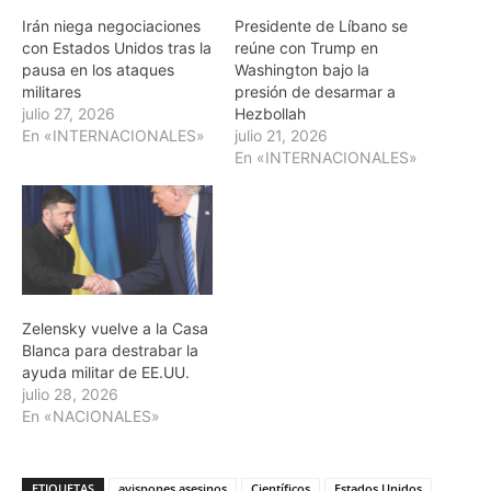
Irán niega negociaciones
Presidente de Líbano se
con Estados Unidos tras la
reúne con Trump en
pausa en los ataques
Washington bajo la
militares
presión de desarmar a
julio 27, 2026
Hezbollah
En «INTERNACIONALES»
julio 21, 2026
En «INTERNACIONALES»
Zelensky vuelve a la Casa
Blanca para destrabar la
ayuda militar de EE.UU.
julio 28, 2026
En «NACIONALES»
ETIQUETAS
avispones asesinos
Científicos
Estados Unidos