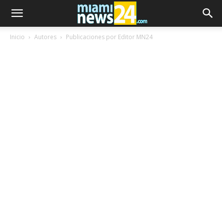
Inicio
Autores
Publicaciones por Editor MN24