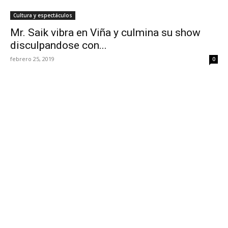
Cultura y espectáculos
Mr. Saik vibra en Viña y culmina su show
disculpandose con...
febrero 25, 2019
0