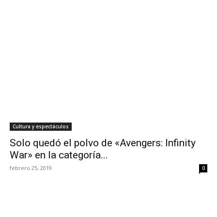
Cultura y espectáculos
Solo quedó el polvo de «Avengers: Infinity
War» en la categoría...
febrero 25, 2019
0