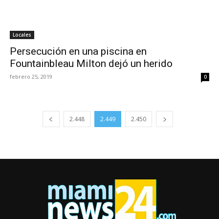
Locales
Persecución en una piscina en
Fountainbleau Milton dejó un herido
febrero 25, 2019
0
2.448
2.449
2.450