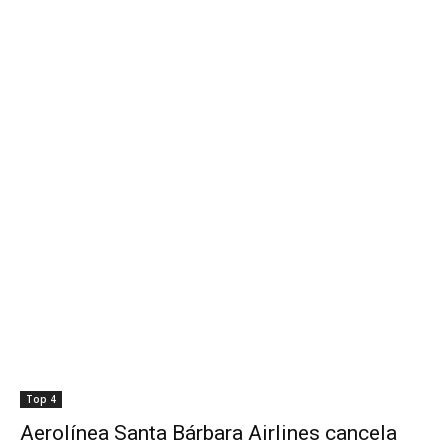
Top 4
Aerolínea Santa Bárbara Airlines cancela