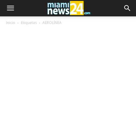
Inicio
Etiquetas
AEROLÍNEA