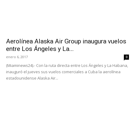
Aerolínea Alaska Air Group inaugura vuelos
entre Los Ángeles y La...
enero 6, 2017
0
(Miaminews24).- Con la ruta directa entre Los Ángeles y La Habana,
inauguró el jueves sus vuelos comerciales a Cuba la aerolínea
estadounidense Alaska Air...