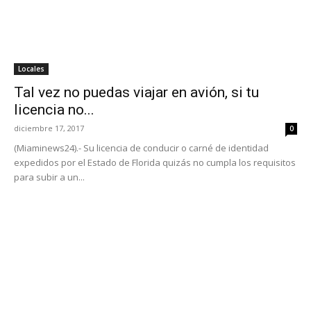
Locales
Tal vez no puedas viajar en avión, si tu
licencia no...
diciembre 17, 2017
0
(Miaminews24).- Su licencia de conducir o carné de identidad
expedidos por el Estado de Florida quizás no cumpla los requisitos
para subir a un...