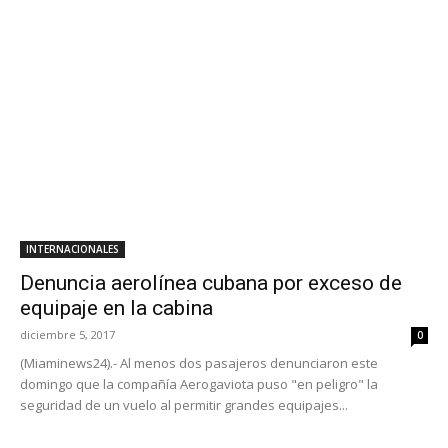
INTERNACIONALES
Denuncia aerolínea cubana por exceso de
equipaje en la cabina
diciembre 5, 2017
0
(Miaminews24).- Al menos dos pasajeros denunciaron este
domingo que la compañía Aerogaviota puso "en peligro" la
seguridad de un vuelo al permitir grandes equipajes...