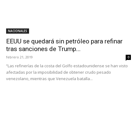
NACIONALES
EEUU se quedará sin petróleo para refinar
tras sanciones de Trump...
febrero 21, 2019
0
“Las refinerías de la costa del Golfo estadounidense se han visto
afectadas por la imposibilidad de obtener crudo pesado
venezolano, mientras que Venezuela batalla...