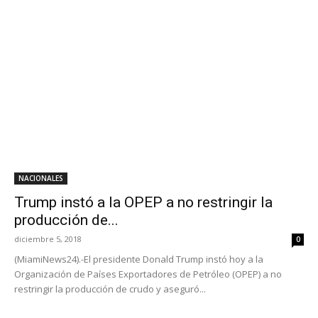
NACIONALES
Trump instó a la OPEP a no restringir la
producción de...
diciembre 5, 2018
0
(MiamiNews24).-El presidente Donald Trump instó hoy a la
Organización de Países Exportadores de Petróleo (OPEP) a no
restringir la producción de crudo y aseguró...