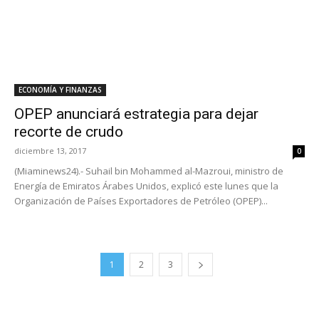
ECONOMÍA Y FINANZAS
OPEP anunciará estrategia para dejar
recorte de crudo
diciembre 13, 2017
0
(Miaminews24).- Suhail bin Mohammed al-Mazroui, ministro de
Energía de Emiratos Árabes Unidos, explicó este lunes que la
Organización de Países Exportadores de Petróleo (OPEP)...
1
2
3