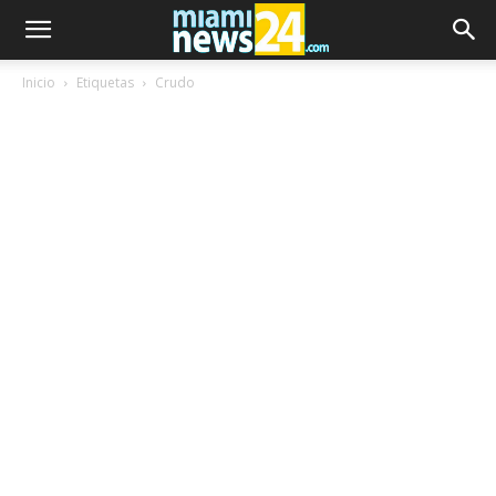
Inicio
Etiquetas
Crudo