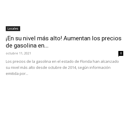
Locales
¡En su nivel más alto! Aumentan los precios
de gasolina en...
octubre 11, 2021
0
Los precios de la gasolina en el estado de Florida han alcanzado
su nivel más alto desde octubre de 2014, según información
emitida por...