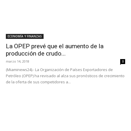
ECONOMÍA Y FINANZAS
La OPEP prevé que el aumento de la
producción de crudo...
marzo 14, 2018
0
(Miaminews24).- La Organización de Países Exportadores de
Petróleo (OPEP) ha revisado al alza sus pronósticos de crecimiento
de la oferta de sus competidores a...