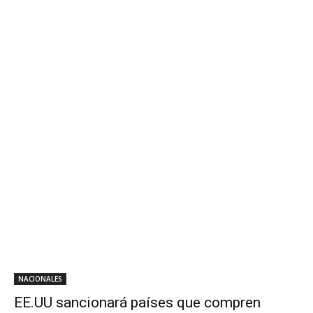
NACIONALES
EE.UU sancionará países que compren