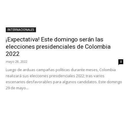
INTERNACIONALES
¡Expectativa! Este domingo serán las
elecciones presidenciales de Colombia
2022
mayo 28, 2022
0
Luego de arduas campañas políticas durante meses, Colombia
realizará sus elecciones presidenciales 2022; tras varios
escenarios desfavorables para algunos candidatos. Este domingo
29 de mayo...