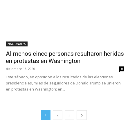
NACIONALES
Al menos cinco personas resultaron heridas
en protestas en Washington
diciembre 13, 2020
0
Este sábado, en oposición a los resultados de las elecciones
presidenciales, miles de seguidores de Donald Trump se unieron
en protestas en Washington; en...
1
2
3