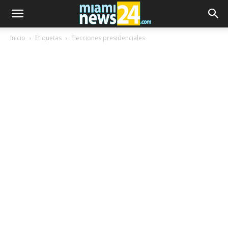
Inicio
Etiquetas
Elecciones presidenciales