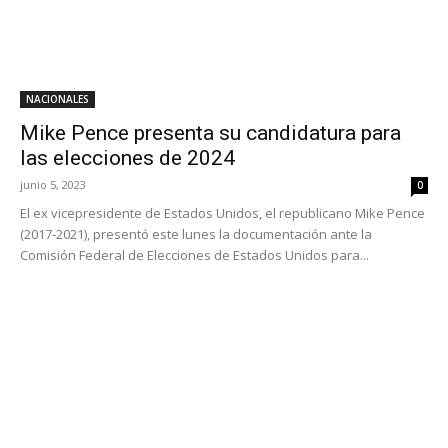
NACIONALES
Mike Pence presenta su candidatura para
las elecciones de 2024
junio 5, 2023
0
El ex vicepresidente de Estados Unidos, el republicano Mike Pence
(2017-2021), presentó este lunes la documentación ante la
Comisión Federal de Elecciones de Estados Unidos para...