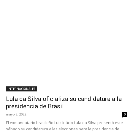
INTERNACIONALES
Lula da Silva oficializa su candidatura a la
presidencia de Brasil
mayo 8, 2022
0
El exmandatario brasileño Luiz Inácio Lula da Silva presentó este
sábado su candidatura a las elecciones para la presidencia de