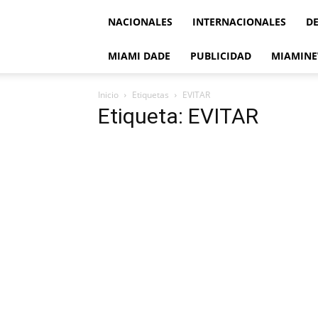
NACIONALES
INTERNACIONALES
D
MIAMI DADE
PUBLICIDAD
MIAMINE
Inicio
Etiquetas
EVITAR
Etiqueta: EVITAR