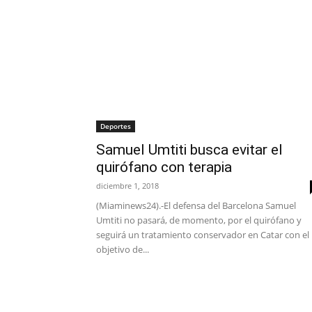
Deportes
Samuel Umtiti busca evitar el
quirófano con terapia
diciembre 1, 2018
(Miaminews24).-El defensa del Barcelona Samuel
Umtiti no pasará, de momento, por el quirófano y
seguirá un tratamiento conservador en Catar con el
objetivo de...