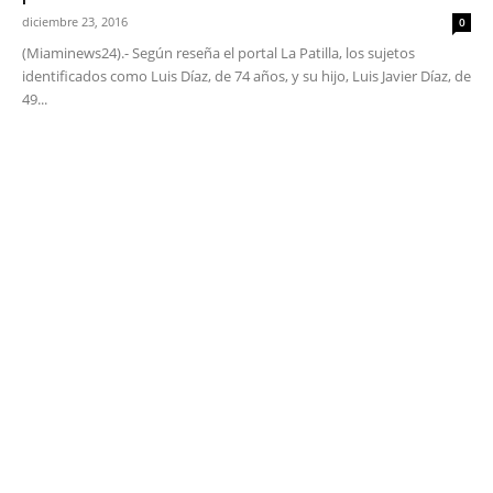
diciembre 23, 2016
0
(Miaminews24).- Según reseña el portal La Patilla, los sujetos
identificados como Luis Díaz, de 74 años, y su hijo, Luis Javier Díaz, de
49...