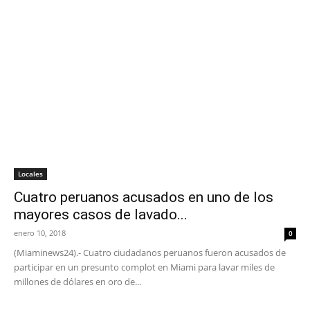
Locales
Cuatro peruanos acusados en uno de los
mayores casos de lavado...
enero 10, 2018
0
(Miaminews24).- Cuatro ciudadanos peruanos fueron acusados de
participar en un presunto complot en Miami para lavar miles de
millones de dólares en oro de...