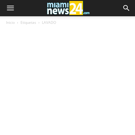
Inicio
Etiquetas
LAVADO