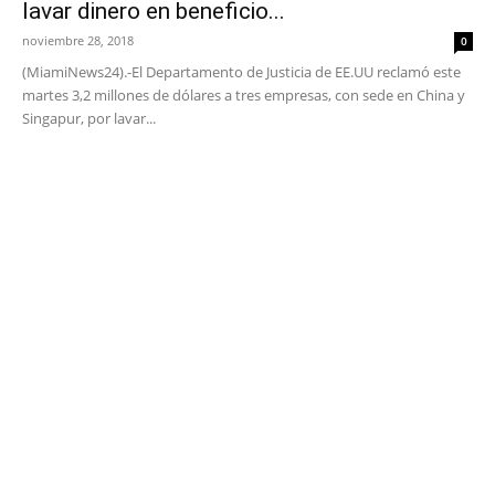
lavar dinero en beneficio...
noviembre 28, 2018
0
(MiamiNews24).-El Departamento de Justicia de EE.UU reclamó este
martes 3,2 millones de dólares a tres empresas, con sede en China y
Singapur, por lavar...