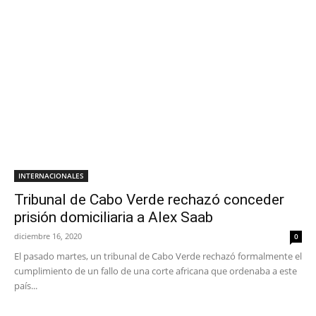
INTERNACIONALES
Tribunal de Cabo Verde rechazó conceder
prisión domiciliaria a Alex Saab
diciembre 16, 2020
0
El pasado martes, un tribunal de Cabo Verde rechazó formalmente el
cumplimiento de un fallo de una corte africana que ordenaba a este
país...