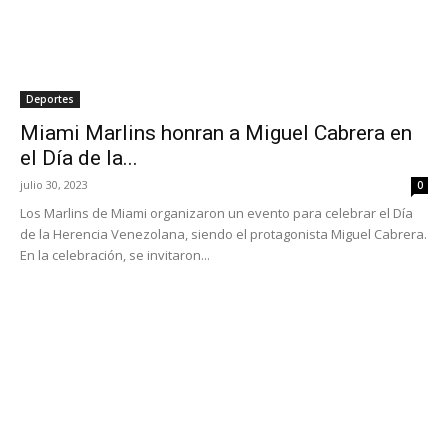
Deportes
Miami Marlins honran a Miguel Cabrera en
el Día de la...
julio 30, 2023
0
Los Marlins de Miami organizaron un evento para celebrar el Día
de la Herencia Venezolana, siendo el protagonista Miguel Cabrera.
En la celebración, se invitaron...