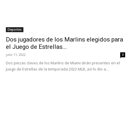
Deportes
Dos jugadores de los Marlins elegidos para
el Juego de Estrellas...
julio 11, 2022
0
Dos piezas claves de los Marlins de Miami dirán presentes en el
Juego de Estrellas de la temporada 2022 MLB, así lo dio a...