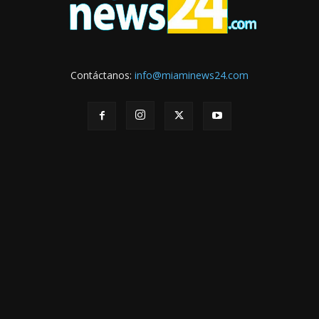
Contáctanos:
info@miaminews24.com