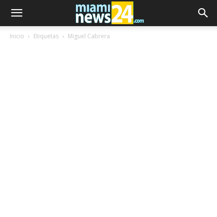
Inicio
Etiquetas
Miguel Cabrera