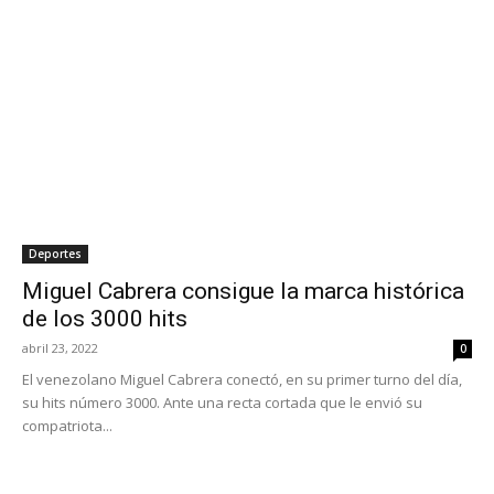
Deportes
Miguel Cabrera consigue la marca histórica
de los 3000 hits
abril 23, 2022
0
El venezolano Miguel Cabrera conectó, en su primer turno del día,
su hits número 3000. Ante una recta cortada que le envió su
compatriota...