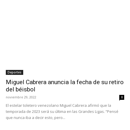
Deportes
Miguel Cabrera anuncia la fecha de su retiro
del béisbol
noviembre 29, 2022
0
El estelar toletero venezolano Miguel Cabrera afirmó que la
temporada de 2023 será su última en las Grandes Ligas. “Pensé
que nunca iba a decir esto, pero...