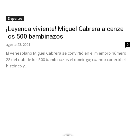
Deportes
¡Leyenda viviente! Miguel Cabrera alcanza
los 500 bambinazos
agosto 23, 2021
0
El venezolano Miguel Cabrera se convirtió en el miembro número
28 del club de los 500 bambinazos el domingo; cuando conectó el
histórico y...