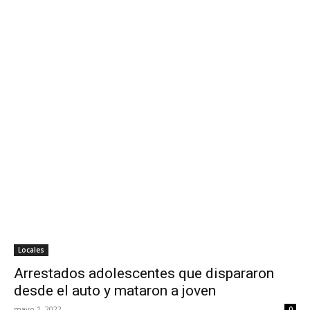
Locales
Arrestados adolescentes que dispararon
desde el auto y mataron a joven
mayo 1, 2022
0