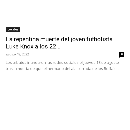
Locales
La repentina muerte del joven futbolista
Luke Knox a los 22...
agosto 18, 2022
0
Los tributos inundaron las redes sociales el jueves 18 de agosto
tras la noticia de que el hermano del ala cerrada de los Buffalo...