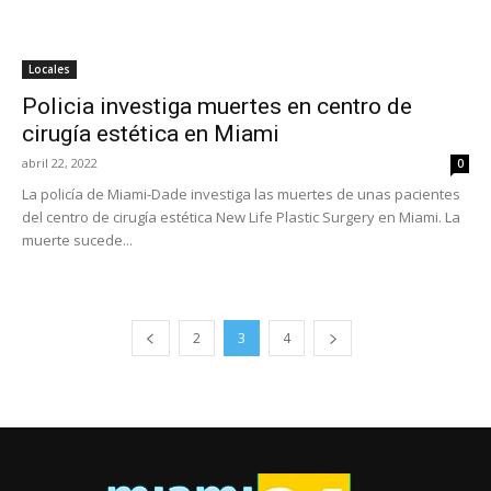
Locales
Policia investiga muertes en centro de
cirugía estética en Miami
abril 22, 2022
0
La policía de Miami-Dade investiga las muertes de unas pacientes
del centro de cirugía estética New Life Plastic Surgery en Miami. La
muerte sucede...
2
3
4