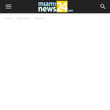
Inicio
Etiquetas
Muerte