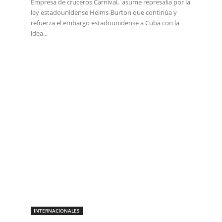
Empresa de cruceros Carnival, asume represalia por la
ley estadounidense Helms-Burton que continúa y
refuerza el embargo estadounidense a Cuba con la
idea...
INTERNACIONALES