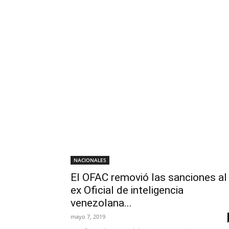
NACIONALES
El OFAC removió las sanciones al
ex Oficial de inteligencia
venezolana...
mayo 7, 2019