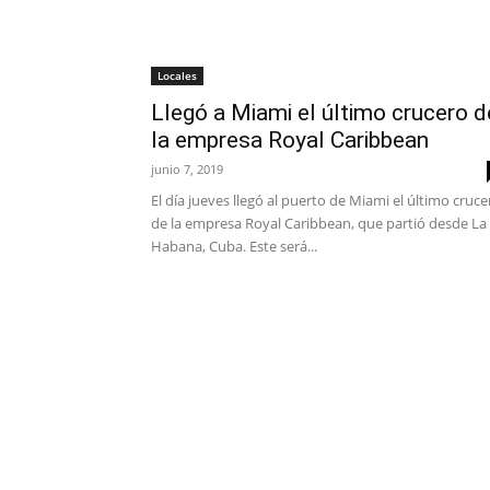
Locales
Llegó a Miami el último crucero d
la empresa Royal Caribbean
junio 7, 2019
El día jueves llegó al puerto de Miami el último cruce
de la empresa Royal Caribbean, que partió desde La
Habana, Cuba. Este será...