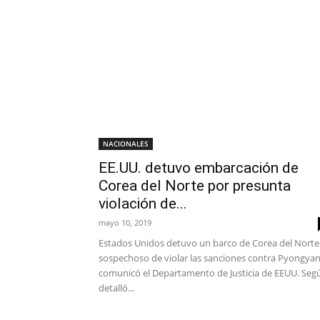
NACIONALES
EE.UU. detuvo embarcación de
Corea del Norte por presunta
violación de...
mayo 10, 2019
Estados Unidos detuvo un barco de Corea del Norte
sospechoso de violar las sanciones contra Pyongyan
comunicó el Departamento de Justicia de EEUU. Seg
detalló...