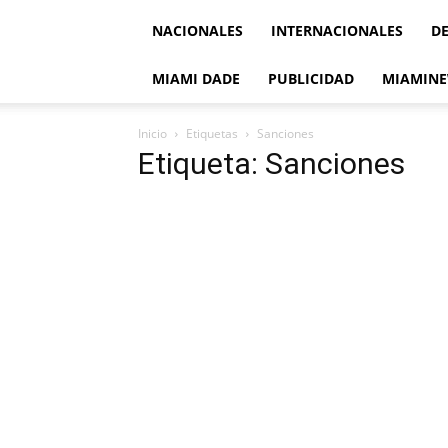
NACIONALES
INTERNACIONALES
D
MIAMI DADE
PUBLICIDAD
MIAMINE
Inicio
Etiquetas
Sanciones
Etiqueta: Sanciones