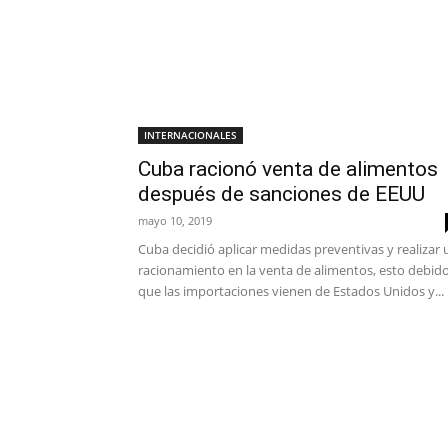
INTERNACIONALES
Cuba racionó venta de alimentos
después de sanciones de EEUU
mayo 10, 2019
Cuba decidió aplicar medidas preventivas y realizar 
racionamiento en la venta de alimentos, esto debid
que las importaciones vienen de Estados Unidos y...