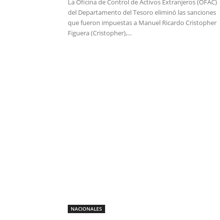
La Oficina de Control de Activos Extranjeros (OFAC)
del Departamento del Tesoro eliminó las sanciones
que fueron impuestas a Manuel Ricardo Cristopher
Figuera (Cristopher),...
NACIONALES