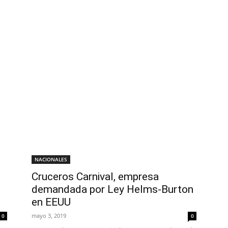
NACIONALES
Cruceros Carnival, empresa
demandada por Ley Helms-Burton
en EEUU
mayo 3, 2019
0
0