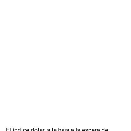
El índice dólar, a la baja a la espera de