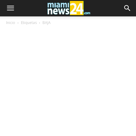
Inicio
Etiquetas
BAJA