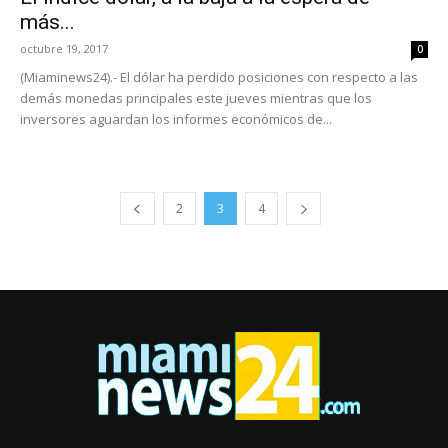
más...
octubre 19, 2017
0
(Miaminews24).- El dólar ha perdido posiciones con respecto a las
demás monedas principales este jueves mientras que los
inversores aguardan los informes económicos de...
2
3
4