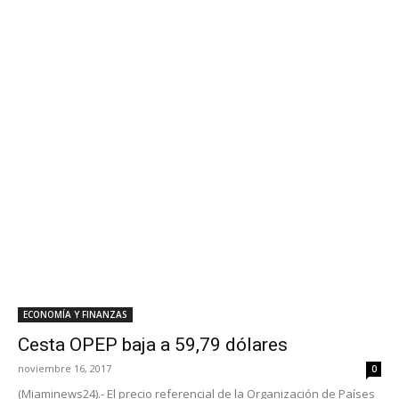
ECONOMÍA Y FINANZAS
Cesta OPEP baja a 59,79 dólares
noviembre 16, 2017
0
(Miaminews24).- El precio referencial de la Organización de Países