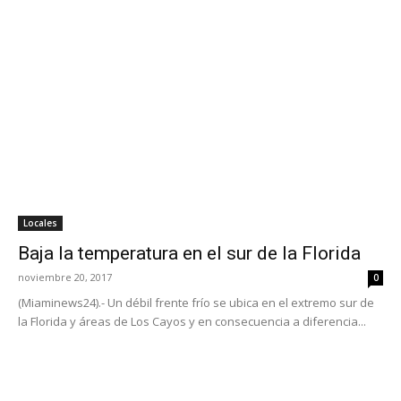
Locales
Baja la temperatura en el sur de la Florida
noviembre 20, 2017
0
(Miaminews24).- Un débil frente frío se ubica en el extremo sur de
la Florida y áreas de Los Cayos y en consecuencia a diferencia...