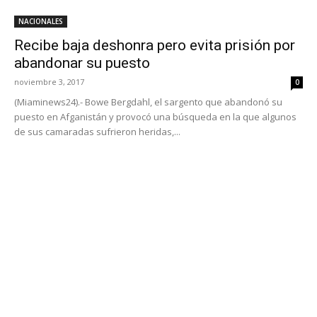
NACIONALES
Recibe baja deshonra pero evita prisión por
abandonar su puesto
noviembre 3, 2017
0
(Miaminews24).- Bowe Bergdahl, el sargento que abandonó su
puesto en Afganistán y provocó una búsqueda en la que algunos
de sus camaradas sufrieron heridas,...