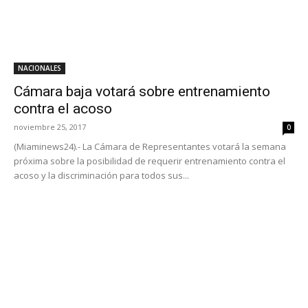
NACIONALES
Cámara baja votará sobre entrenamiento
contra el acoso
noviembre 25, 2017
0
(Miaminews24).- La Cámara de Representantes votará la semana
próxima sobre la posibilidad de requerir entrenamiento contra el
acoso y la discriminación para todos sus...