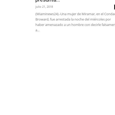
julio 21, 2018
(Miaminews24).-Una mujer de Miramar, en el Cond
Broward, fue arrestada la noche del miércoles por
haber amenazado a un hombre con decirle falsame
a...