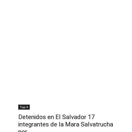
Top 4
Detenidos en El Salvador 17
integrantes de la Mara Salvatrucha
por...