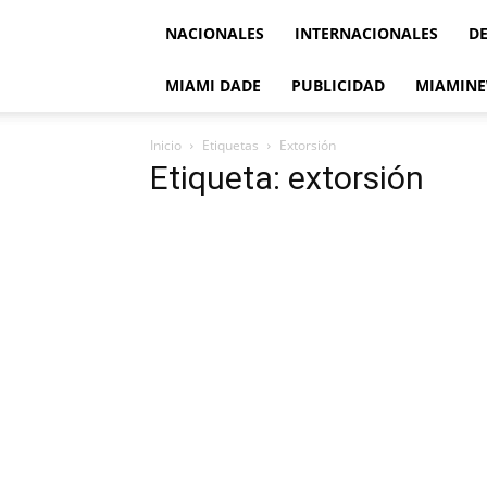
NACIONALES
INTERNACIONALES
D
MIAMI DADE
PUBLICIDAD
MIAMINE
Inicio
Etiquetas
Extorsión
Etiqueta: extorsión