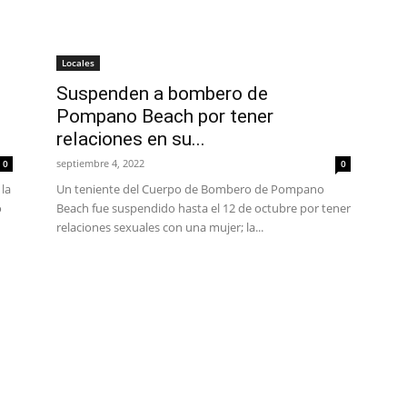
Locales
Suspenden a bombero de
Pompano Beach por tener
relaciones en su...
septiembre 4, 2022
0
0
 la
Un teniente del Cuerpo de Bombero de Pompano
o
Beach fue suspendido hasta el 12 de octubre por tener
relaciones sexuales con una mujer; la...