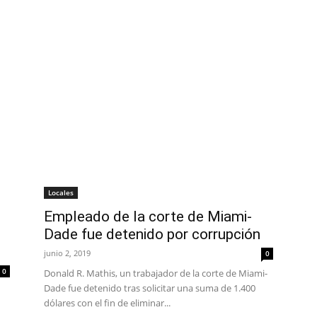
Locales
Empleado de la corte de Miami-
Dade fue detenido por corrupción
junio 2, 2019
0
0
Donald R. Mathis, un trabajador de la corte de Miami-
Dade fue detenido tras solicitar una suma de 1.400
dólares con el fin de eliminar...