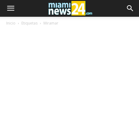
Inicio
Etiquetas
Miramar