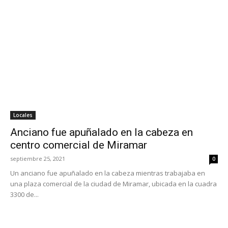
Locales
Anciano fue apuñalado en la cabeza en
centro comercial de Miramar
septiembre 25, 2021
0
Un anciano fue apuñalado en la cabeza mientras trabajaba en
una plaza comercial de la ciudad de Miramar, ubicada en la cuadra
3300 de...