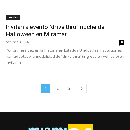
Locales
Invitan a evento “drive thru” noche de
Halloween en Miramar
octubre 31, 2020
0
Por primera vez en la historia en Estados Unidos, las instituciones
han adoptado la modalidad de “drive thru” (ingreso en vehículo) en
Invitan a...
1
2
3