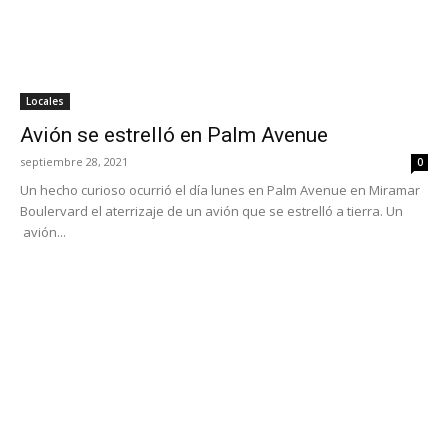
Locales
Avión se estrelló en Palm Avenue
septiembre 28, 2021
0
Un hecho curioso ocurrió el día lunes en Palm Avenue en Miramar
Boulervard el aterrizaje de un avión que se estrelló a tierra. Un
avión...