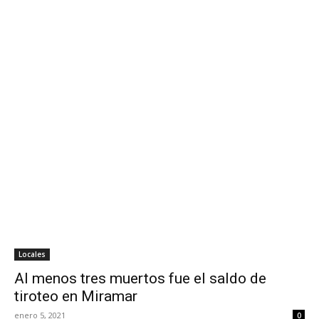
Locales
Al menos tres muertos fue el saldo de
tiroteo en Miramar
enero 5, 2021
0