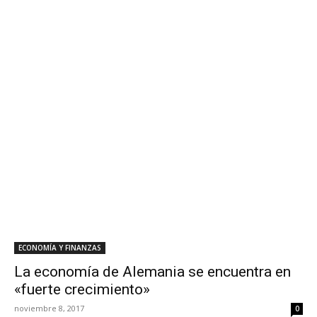
ECONOMÍA Y FINANZAS
La economía de Alemania se encuentra en
«fuerte crecimiento»
noviembre 8, 2017
0