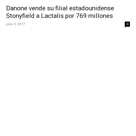
Danone vende su filial estadounidense
Stonyfield a Lactalis por 769 millones
julio 3, 2017
0