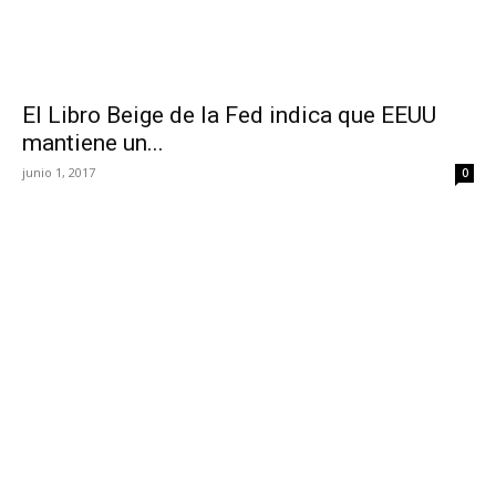
El Libro Beige de la Fed indica que EEUU
mantiene un...
junio 1, 2017
0