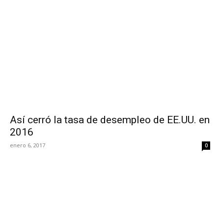
Así cerró la tasa de desempleo de EE.UU. en
2016
enero 6, 2017
0