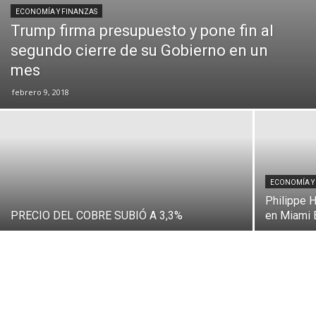
ECONOMÍA Y FINANZAS
Trump firma presupuesto y pone fin al
segundo cierre de su Gobierno en un
mes
febrero 9, 2018
ECONOMÍA Y
Philippe 
PRECIO DEL COBRE SUBIÓ A 3,3%
en Miami 