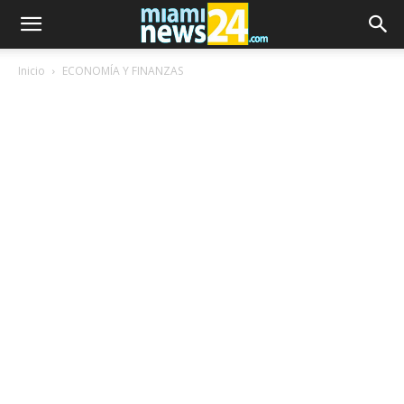
Inicio
ECONOMÍA Y FINANZAS