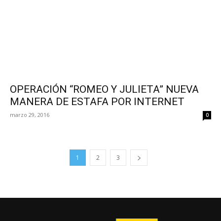
OPERACIÓN “ROMEO Y JULIETA” NUEVA
MANERA DE ESTAFA POR INTERNET
marzo 29, 2016
0
1
2
3