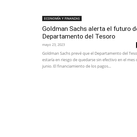
ECONOMÍA Y FINANZAS
Goldman Sachs alerta el futuro d
Departamento del Tesoro
mayo 23, 2023
Goldman Sachs prevé que el Departamento del Tes
estaría en riesgo de quedarse sin efectivo en el mes 
junio. El financiamiento de los pagos...