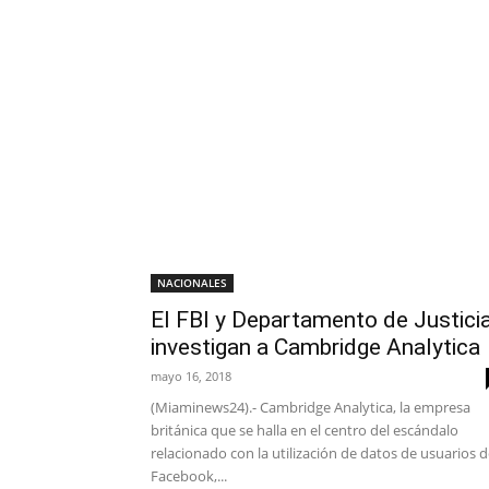
NACIONALES
El FBI y Departamento de Justici
investigan a Cambridge Analytica
mayo 16, 2018
(Miaminews24).- Cambridge Analytica, la empresa
británica que se halla en el centro del escándalo
relacionado con la utilización de datos de usuarios 
Facebook,...