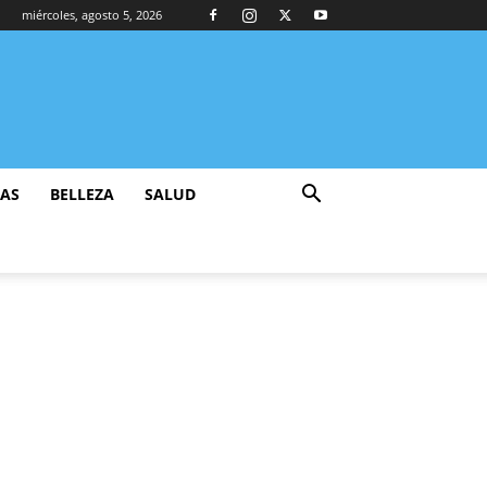
miércoles, agosto 5, 2026
ZAS
BELLEZA
SALUD