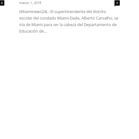
marzo 1, 2018
0
0
(Miaminews24).- El superintendente del distrito
escolar del condado Miami-Dade, Alberto Carvalho, se
iría de Miami para ser la cabeza del Departamento de
Educación de...