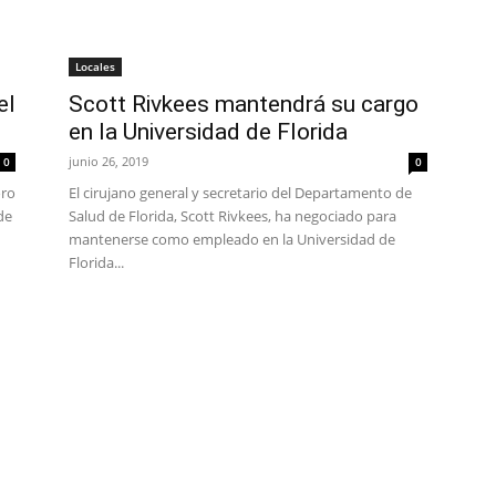
Locales
el
Scott Rivkees mantendrá su cargo
en la Universidad de Florida
junio 26, 2019
0
0
oro
El cirujano general y secretario del Departamento de
de
Salud de Florida, Scott Rivkees, ha negociado para
mantenerse como empleado en la Universidad de
Florida...