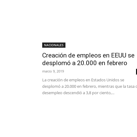
NACIONALES
Creación de empleos en EEUU se
desplomó a 20.000 en febrero
marzo 9, 2019
La creación de empleos en Estados Unidos se
desplomó a 20.000 en febrero, mientras que la tasa 
desempleo descendió a 3,8 por ciento,...