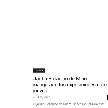
Locales
Jardin Botánico de Miami
inaugurará dos exposiciones este
jueves
abril 20, 2022
El Jardín Botánico de Miami Beach inaugurará este