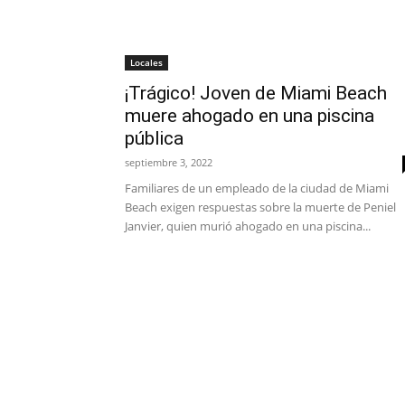
Locales
¡Trágico! Joven de Miami Beach
muere ahogado en una piscina
pública
septiembre 3, 2022
Familiares de un empleado de la ciudad de Miami
Beach exigen respuestas sobre la muerte de Peniel
Janvier, quien murió ahogado en una piscina...