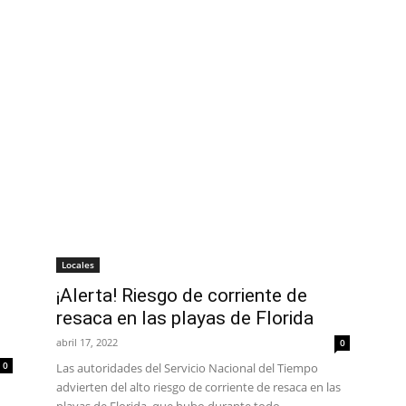
Locales
¡Alerta! Riesgo de corriente de
resaca en las playas de Florida
abril 17, 2022
0
0
Las autoridades del Servicio Nacional del Tiempo
advierten del alto riesgo de corriente de resaca en las