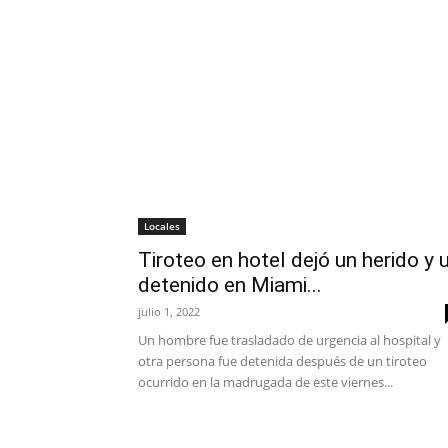
Locales
Tiroteo en hotel dejó un herido y 
detenido en Miami...
julio 1, 2022
Un hombre fue trasladado de urgencia al hospital y
otra persona fue detenida después de un tiroteo
ocurrido en la madrugada de este viernes...