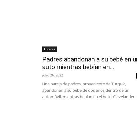
Locales
Padres abandonan a su bebé en u
auto mientras bebían en...
julio 26, 2022
Una pareja de padres, proveniente de Turquía,
abandonan a su bebé de dos años dentro de un
automóvil, mientras bebían en el hotel Clevelander..