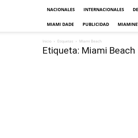
NACIONALES
INTERNACIONALES
D
MIAMI DADE
PUBLICIDAD
MIAMINE
Inicio
Etiquetas
Miami Beach
Etiqueta: Miami Beach