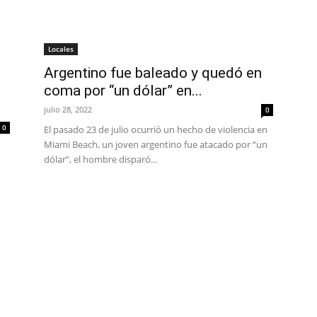
Locales
Argentino fue baleado y quedó en
coma por “un dólar” en...
julio 28, 2022
0
0
El pasado 23 de julio ocurrió un hecho de violencia en
Miami Beach, un joven argentino fue atacado por “un
dólar”, el hombre disparó...